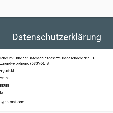
Datenschutzerklärung
icher im Sinne der Datenschutzgesetze, insbesondere der EU-
zgrundverordnung (DSGVO), ist:
Argenfeld
echts 2
nbühl
le
au@hotmail.com