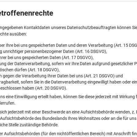
etroffenenrechte
angegebenen Kontaktdaten unseres Datenschutzbeauftragten können Sie 
echte ausüben:
er Ihre bei uns gespeicherten Daten und deren Verarbeitung (Art. 15 DS
g unrichtiger personenbezogener Daten (Art. 16 DSGVO),
rer bei uns gespeicherten Daten (Art. 17 DSGVO),
ng der Datenverarbeitung, sofern wir Ihre Daten aufgrund gesetzlicher P
löschen dürfen (Art. 18 DSGVO),
 gegen die Verarbeitung Ihrer Daten bei uns (Art. 21 DSGVO) und
agbarkeit, sofern Sie in die Datenverarbeitung eingewilligt haben oder ei
geschlossen haben (Art. 20 DSGVO).
ns eine Einwilligung erteilt haben, können Sie diese jederzeit mit Wirkung f
errufen.
sich jederzeit mit einer Beschwerde an eine Aufsichtsbehörde wenden, z. 
Aufsichtsbehörde des Bundeslands Ihres Wohnsitzes oder an die für uns 
iche Stelle zuständige Behörde.
der Aufsichtsbehörden (für den nichtöffentlichen Bereich) mit Anschrift fi