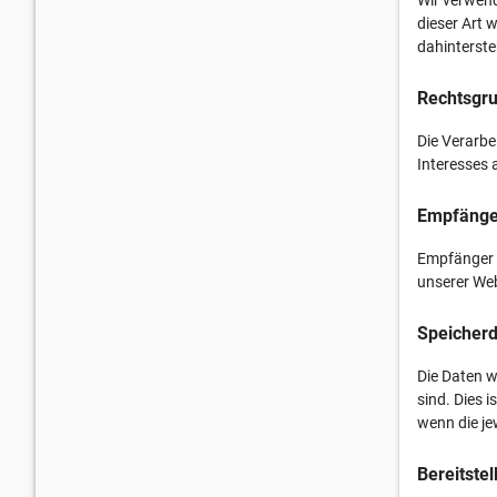
dieser Art 
dahinterste
Rechtsgru
Die Verarbe
Interesses 
Empfänge
Empfänger d
unserer Web
Speicherd
Die Daten w
sind. Dies i
wenn die je
Bereitste