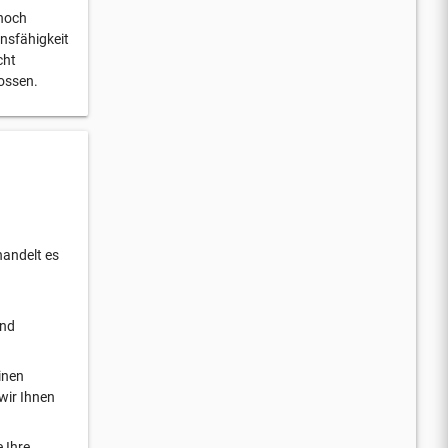
 noch
onsfähigkeit
cht
ossen.
handelt es
und
inen
wir Ihnen
 Ihre