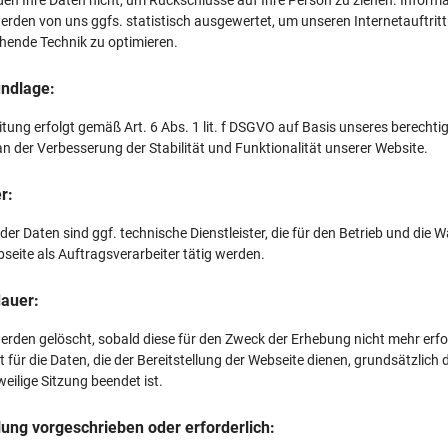
werden von uns ggfs. statistisch ausgewertet, um unseren Internetauftritt
hende Technik zu optimieren.
ndlage:
itung erfolgt gemäß Art. 6 Abs. 1 lit. f DSGVO auf Basis unseres berechti
an der Verbesserung der Stabilität und Funktionalität unserer Website.
r:
er Daten sind ggf. technische Dienstleister, die für den Betrieb und die 
seite als Auftragsverarbeiter tätig werden.
auer:
erden gelöscht, sobald diese für den Zweck der Erhebung nicht mehr erfo
st für die Daten, die der Bereitstellung der Webseite dienen, grundsätzlich d
weilige Sitzung beendet ist.
llung vorgeschrieben oder erforderlich: