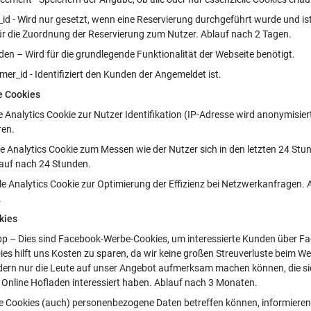
_id - Wird nur gesetzt, wenn eine Reservierung durchgeführt wurde und is
für die Zuordnung der Reservierung zum Nutzer. Ablauf nach 2 Tagen.
en – Wird für die grundlegende Funktionalität der Webseite benötigt.
er_id - Identifiziert den Kunden der Angemeldet ist.
e Cookies
e Analytics Cookie zur Nutzer Identifikation (IP-Adresse wird anonymisier
ren.
le Analytics Cookie zum Messen wie der Nutzer sich in den letzten 24 Stu
lauf nach 24 Stunden.
le Analytics Cookie zur Optimierung der Effizienz bei Netzwerkanfragen.
.
kies
bp – Dies sind Facebook-Werbe-Cookies, um interessierte Kunden über F
Dies hilft uns Kosten zu sparen, da wir keine großen Streuverluste beim 
ern nur die Leute auf unser Angebot aufmerksam machen können, die sic
 Online Hofladen interessiert haben. Ablauf nach 3 Monaten.
e Cookies (auch) personenbezogene Daten betreffen können, informieren 